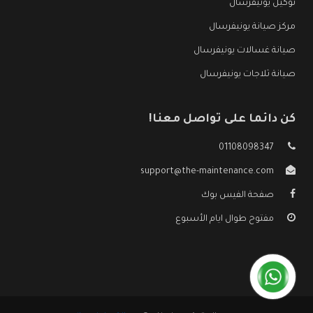
توكيل يونيفرسال
مركز صيانة يونيفرسال
صيانة غسالات يونيفرسال
صيانة ثلاجات يونيفرسال
كن دائما على تواصل معنا!
01108098347
support@the-maintenance.com
صفحة الفيس بوك
مفتوح طوال ايام الأسبوع