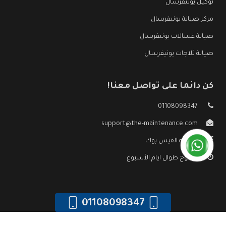
توكيل يونيفرسال
مركز صيانة يونيفرسال
صيانة غسالات يونيفرسال
صيانة ثلاجات يونيفرسال
كن دائما على تواصل معنا!
01108098347
support@the-maintenance.com
صفحة الفيس بوك
مفتوح طوال ايام الأسبوع
01108098347