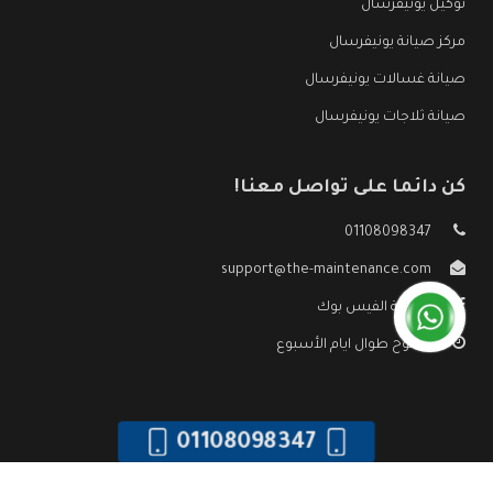
توكيل يونيفرسال
مركز صيانة يونيفرسال
صيانة غسالات يونيفرسال
صيانة ثلاجات يونيفرسال
كن دائما على تواصل معنا!
01108098347
support@the-maintenance.com
صفحة الفيس بوك
مفتوح طوال ايام الأسبوع
01108098347