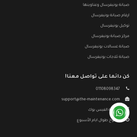
صيانة يونيفرسال وعناوينها
ارقام صيانة يونيفرسال
توكيل يونيفرسال
مركز صيانة يونيفرسال
صيانة غسالات يونيفرسال
صيانة ثلاجات يونيفرسال
كن دائما على تواصل معنا!
01108098347
support@the-maintenance.com
صفحة الفيس بوك
مفتوح طوال ايام الأسبوع