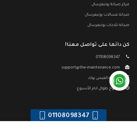
مركز صيانة يونيفرسال
صيانة غسالات يونيفرسال
صيانة ثلاجات يونيفرسال
كن دائما على تواصل معنا!
01108098347
support@the-maintenance.com
صفحة الفيس بوك
مفتوح طوال ايام الأسبوع
01108098347
جميع الحقوق محفوظه ©
صيانة يونيفرسال