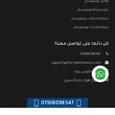
توكيل يونيفرسال
مركز صيانة يونيفرسال
صيانة غسالات يونيفرسال
صيانة ثلاجات يونيفرسال
كن دائما على تواصل معنا!
01108098347
support@the-maintenance.com
صفحة الفيس بوك
مفتوح طوال ايام الأسبوع
01108098347