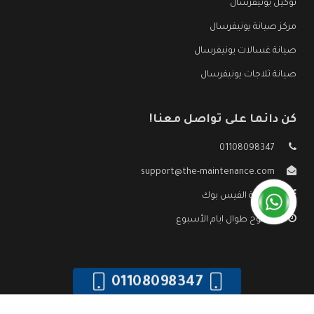
توكيل يونيفرسال
مركز صيانة يونيفرسال
صيانة غسالات يونيفرسال
صيانة ثلاجات يونيفرسال
كن دائما على تواصل معنا!
01108098347
support@the-maintenance.com
صفحة الفيس بوك
مفتوح طوال ايام الأسبوع
01108098347