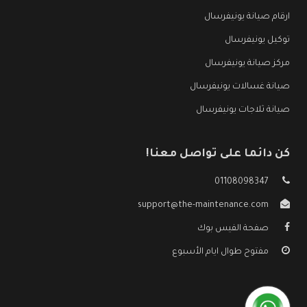
ارقام صيانة يونيفرسال
توكيل يونيفرسال
مركز صيانة يونيفرسال
صيانة غسالات يونيفرسال
صيانة ثلاجات يونيفرسال
كن دائما على تواصل معنا!
01108098347
support@the-maintenance.com
صفحة الفيس بوك
مفتوح طوال ايام الأسبوع