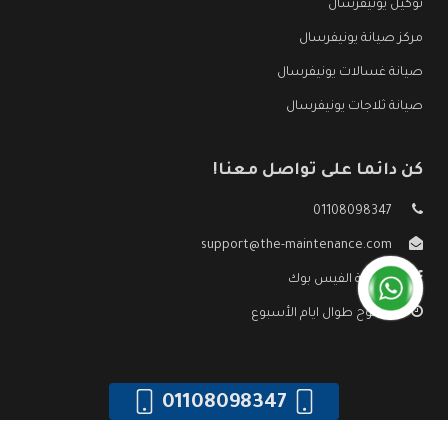
توكيل يونيفرسال
مركز صيانة يونيفرسال
صيانة غسالات يونيفرسال
صيانة ثلاجات يونيفرسال
كن دائما على تواصل معنا!
01108098347
support@the-maintenance.com
صفحة الفيس بوك
مفتوح طوال ايام الأسبوع
01108098347