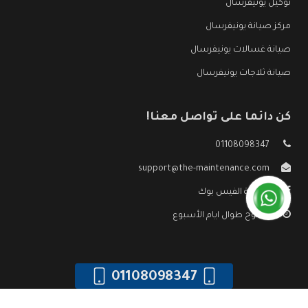
توكيل يونيفرسال
مركز صيانة يونيفرسال
صيانة غسالات يونيفرسال
صيانة ثلاجات يونيفرسال
كن دائما على تواصل معنا!
01108098347
support@the-maintenance.com
صفحة الفيس بوك
مفتوح طوال ايام الأسبوع
01108098347