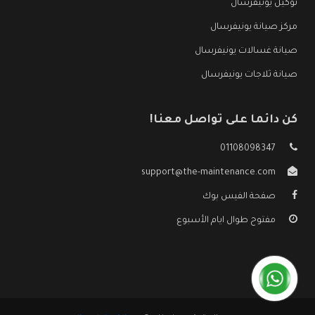
توكيل يونيفرسال
مركز صيانة يونيفرسال
صيانة غسالات يونيفرسال
صيانة ثلاجات يونيفرسال
كن دائما على تواصل معنا!
01108098347
support@the-maintenance.com
صفحة الفيس بوك
مفتوح طوال ايام الأسبوع