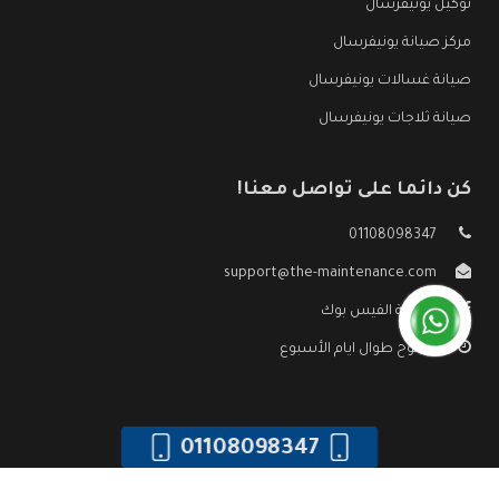
توكيل يونيفرسال
مركز صيانة يونيفرسال
صيانة غسالات يونيفرسال
صيانة ثلاجات يونيفرسال
كن دائما على تواصل معنا!
01108098347
support@the-maintenance.com
صفحة الفيس بوك
مفتوح طوال ايام الأسبوع
01108098347