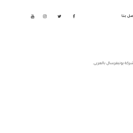
ل بنا
كة يونيفرسال بالعربى.