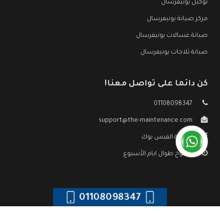
توكيل يونيفرسال
مركز صيانة يونيفرسال
صيانة غسالات يونيفرسال
صيانة ثلاجات يونيفرسال
كن دائما على تواصل معنا!
01108098347
support@the-maintenance.com
صفحة الفيس بوك
مفتوح طوال ايام الأسبوع
01108098347