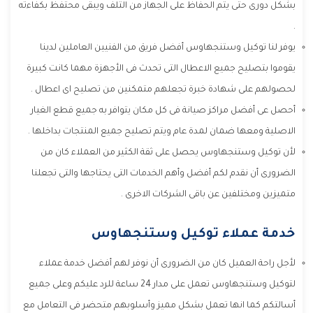
بشكل دورى حتى يتم الحفاظ على الجهاز من التلف ويبقى محتفظ بكفاءته
.
يوفر لنا توكيل وستنجهاوس أفضل فريق من الفنيين العاملين لدينا
يقوموا بتصليح جميع الاعطال التى تحدث فى الأجهزة مهما كانت كبيرة
لحصولهم على شهادة خبرة تجعلهم متمكنين من تصليح اى اعطال .
أحصل عى أفضل مراكز صيانة فى كل مكان يتوافر به جميع قطع الغيار
الاصلية ومعها ضمان لمدة عام ويتم تصليح جميع المنتجات بداخلها .
لأن توكيل وستنجهاوس يحصل على ثقة الكثير من العملاء كان من
الضرورى أن نقدم لكم أفضل وأهم الخدمات التى يحتاجها والتى تجعلنا
متميزين ومختلفين عن باقى الشركات الاخرى .
خدمة عملاء توكيل وستنجهاوس
لأجل راحة العميل كان من الضرورى أن نوفر لهم أفضل خدمة عملاء
لتوكيل وستنجهاوس تعمل على مدار 24 ساعة للرد عليكم وعلى جميع
أسالتكم كما انها تعمل بشكل مميز وأسلوبهم متحضر فى التعامل مع