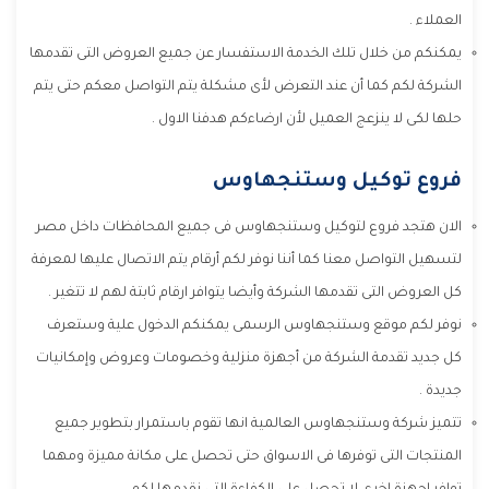
العملاء .
يمكنكم من خلال تلك الخدمة الاستفسار عن جميع العروض التى تقدمها
الشركة لكم كما أن عند التعرض لأى مشكلة يتم التواصل معكم حتى يتم
حلها لكى لا ينزعج العميل لأن ارضاءكم هدفنا الاول .
فروع توكيل وستنجهاوس
الان هتجد فروع لتوكيل وستنجهاوس فى جميع المحافظات داخل مصر
لتسهيل التواصل معنا كما أننا نوفر لكم أرقام يتم الاتصال عليها لمعرفة
كل العروض التى تقدمها الشركة وأيضا يتوافر ارقام ثابتة لهم لا تتغير .
نوفر لكم موقع وستنجهاوس الرسمى يمكنكم الدخول علية وستعرف
كل جديد تقدمة الشركة من أجهزة منزلية وخصومات وعروض وإمكانيات
جديدة .
تتميز شركة وستنجهاوس العالمية انها تقوم باستمرار بتطوير جميع
المنتجات التى توفرها فى الاسواق حتى تحصل على مكانة مميزة ومهما