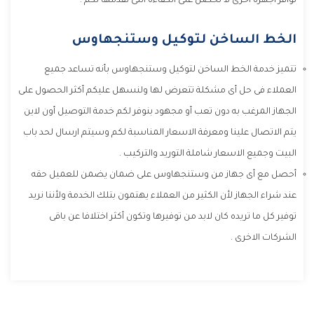
توافر اجهزة اخرى لا تحصل على الكفاءة التى نقدمها لكم .
الخط الساخن لتوكيل وستنجهاوس
تتميز خدمة الخط الساخن لتوكيل وستنجهاوس بأنه تساعد جميع
العملاء فى حل أى مشكلة تتعرض لها ولنسهل عليكم أكثر الحصول على
الجهاز المرغب به دون تعب أو مجهود بنوفر لكم خدمة التوصيل أون لاين
يتم الاتصال علينا ومعرفة الاسعار المناسبة لكم وسيتم ارسال لحد باب
البيت وجميع الاسعار شاملة التوريد والتركيب .
أحصل مع أى جهاز من وستنجهاوس على ضمان يضمن للعميل حقه
عند شراء الجهاز لأن الكثير من العملاء يهتمون بتلك الخدمة ولأننا نريد
توفير كل ما تريده كان لابد من توفيرها وتكون أكثر اختلافا عن باقى
الشركات الاخرى .