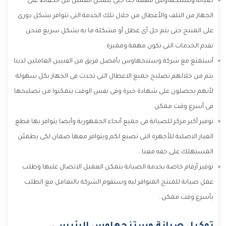
صيانة وستنجهاوس مهمة جدا حتى يتمكن العميل من الحفاظ على
الجهاز من التلف والأعطال من خلال تلك الخدمة التى تتوافر بشكل دورى
على المنتج حتى يتم حل أى عطل أو مشكلة ما به بشكل سريع فنحن
نقدم الخدمات التى تكون مهمة ومميزة .
أستمتع مع شركة وستنجهاوس بأفضل فريق من الفنيين العاملين لدينا
يتم من خلالهم تصليح جميع الاعطال التى تحدث فى الجهاز بكل سهولة
لأنهم يحصلون على شهادة خبرة وفى نفس الوقت يتمكنوا من تصليحها
فى أسرع وقت ممكن .
توفير أكبر مركز للصيانة فى جميع أنحاء الجمهورية وأيضا يتوافر بها قطع
الغيار الاصلية للأجهزة التى تصنع لكم ويتوافر معها ضمان لكى يطمئن
المستهلك على حقه معنا .
توفير أرقام خاصة بخدمة الصيانة يتمكن العميل الاتصال عليها وطلب
عمل صيانة للمنتج المتوافر ليه وستقوم الشركة بالتعامل مع الطلب
بأسرع وقت ممكن .