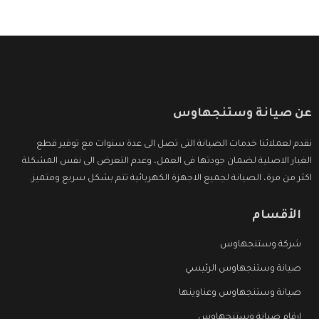
عن صيانة وستنجهاوس
نقدم لعملائنا خدمات الصيانة التى تصل الى عدة سنوات مع توفير قطع
الغيار الاصلية لضمان جودتها فى العمل، وعدم التعرض الى نفس المشكلة
اكثر من مرة، الصيانة لجميع الاجهزة الكهربائية تتم بشكل سريع ومتميز.
الأقسام
شركة وستنجهاوس
صيانة وستنجهاوس الرئيسي
صيانة وستنجهاوس وعناوينها
ارقام صيانة وستنجهاوس