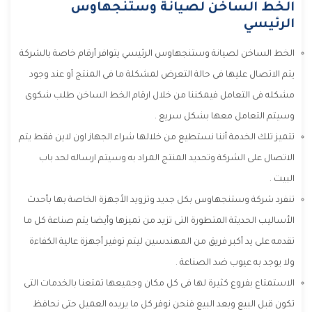
الخط الساخن لصيانة وستنجهاوس
الرئيسي
الخط الساخن لصيانة وستنجهاوس الرئيسي يتوافر أرقام خاصة بالشركة
يتم الاتصال عليها فى حالة التعرض لمشكلة ما فى المنتج أو عند وجود
مشكله فى التعامل فيمكننا من خلال ارقام الخط الساخن طلب شكوى
وسيتم التعامل معها بشكل سريع .
تتميز تلك الخدمة أننا نستطيع من خلالها شراء الجهاز اون لاين فقط يتم
الاتصال على الشركة وتحديد المنتج المراد به وسيتم ارساله لحد باب
البيت .
تنفرد شركة وستنجهاوس بكل جديد وتزويد الأجهزة الخاصة بها بأحدث
الأساليب الحديثة المتطورة التى تزيد من تميزها وأيضا يتم صناعة كل ما
تقدمه على يد أكبر فريق من المهندسين ليتم توفير أجهزة عالية الكفاءة
ولا يوجد به عيوب ضد الصناعة .
الاستمتاع بفروع كثيرة لها فى كل مكان وجميعها تمتعنا بالخدمات التى
تكون قبل البيع وبعد البيع فنحن نوفر كل ما يريده العميل حتى نحافظ