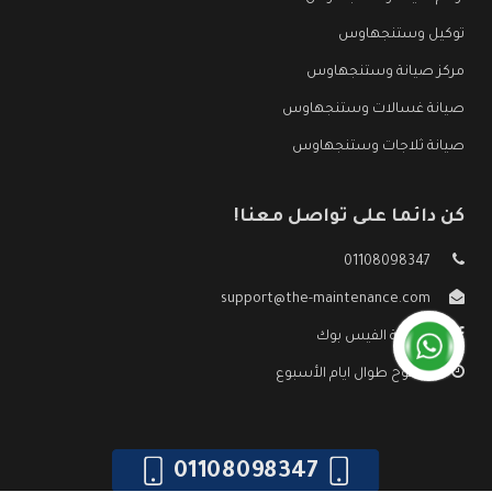
توكيل وستنجهاوس
مركز صيانة وستنجهاوس
صيانة غسالات وستنجهاوس
صيانة ثلاجات وستنجهاوس
كن دائما على تواصل معنا!
01108098347
support@the-maintenance.com
صفحة الفيس بوك
مفتوح طوال ايام الأسبوع
01108098347