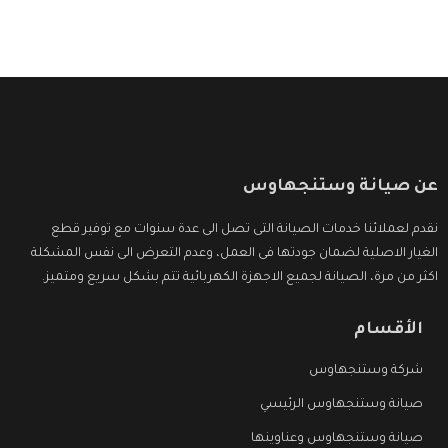
عن صيانة وستنجهاوس
نقدم لعملائنا خدمات الصيانة التى تصل الى عدة سنوات مع توفير قطع
الغيار الاصلية لضمان جودتها فى العمل، وعدم التعرض الى نفس المشكلة
اكثر من مرة، الصيانة لجميع الاجهزة الكهربائية تتم بشكل سريع ومتميز.
الأقسام
شركة وستنجهاوس
صيانة وستنجهاوس الرئيسي
صيانة وستنجهاوس وعناوينها