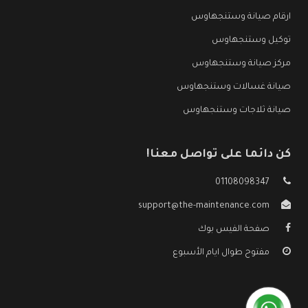
ارقام صيانة وستنجهاوس
توكيل وستنجهاوس
مركز صيانة وستنجهاوس
صيانة غسالات وستنجهاوس
صيانة ثلاجات وستنجهاوس
كن دائما على تواصل معنا!
01108098347
support@the-maintenance.com
صفحة الفيس بوك
مفتوح طوال ايام الأسبوع