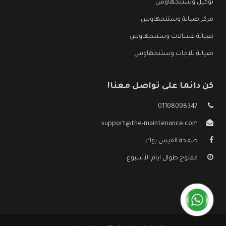
توكيل وستنجهاوس
مركز صيانة وستنجهاوس
صيانة غسالات وستنجهاوس
صيانة ثلاجات وستنجهاوس
كن دائما على تواصل معنا!
01108098347
support@the-maintenance.com
صفحة الفيس بوك
مفتوح طوال ايام الأسبوع