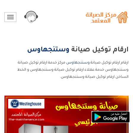
ارقام توكيل صيانة
وستنجهاوس
ارقام ارقام توكيل صيانة
وستنجهاوس
مركز خدمة ارقام توكيل صيانة
وستنجهاوس خدمة عملاء ارقام توكيل صيانة وستنجهاوس و الخط
الساخن ارقام توكيل صيانة وستنجهاوس.