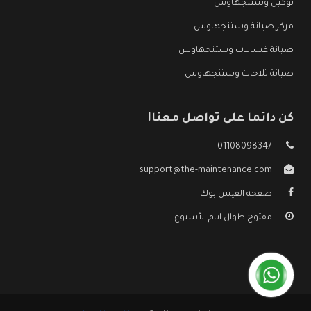
توكيل وستنجهاوس
مركز صيانة وستنجهاوس
صيانة غسالات وستنجهاوس
صيانة ثلاجات وستنجهاوس
كن دائما على تواصل معنا!
01108098347
support@the-maintenance.com
صفحة الفيس بوك
مفتوح طوال ايام الأسبوع