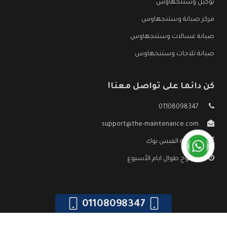
توكيل وستنجهاوس
مركز صيانة وستنجهاوس
صيانة غسالات وستنجهاوس
صيانة ثلاجات وستنجهاوس
كن دائما على تواصل معنا!
01108098347
support@the-maintenance.com
صفحة الفيس بوك
مفتوح طوال ايام الأسبوع
01108098347