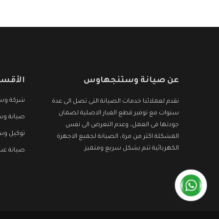
الأجهزة التى نبحث عنها وأقوى الأسعار التى تكون
مناسبة لكثير من العملاء
عن صيانة وستنجهاوس
الأقسا
شركة وس
نقدم لعملائنا خدمات الصيانة التى تصل الى عدة
سنوات مع توفير قطع الغيار الاصلية لضمان
صيانة وس
جودتها فى العمل، وعدم التعرض الى نفس
توكيل و
المشكلة اكثر من مرة، الصيانة لجميع الاجهزة
الكهربائية تتم بشكل سريع ومتميز.
صيانة غ