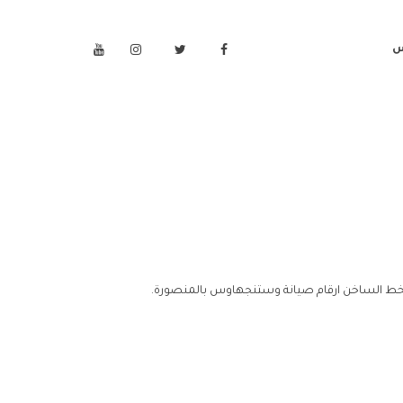
س
لخط الساخن ارقام صيانة وستنجهاوس بالمنصورة.