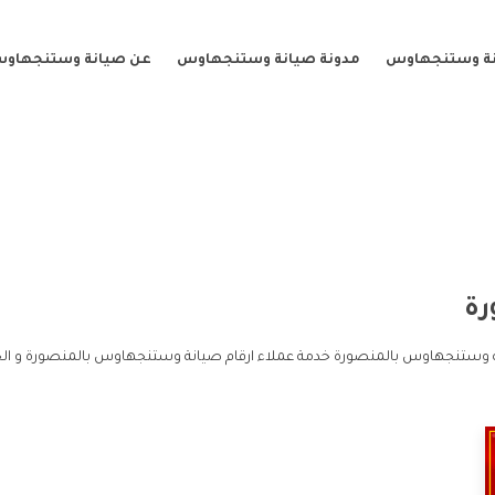
نة وستنجهاوس
مدونة صيانة وستنجهاوس
عن صيانة وستنجهاو
رة
نة وستنجهاوس بالمنصورة خدمة عملاء ارقام صيانة وستنجهاوس بالمنصورة و ا