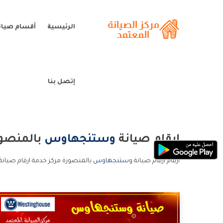
الرئيسية
أقسام صيا
إتصل بنا
ارقام صيانة
وستنجهاوس
بالمنصو
ارقام ارقام صيانة
وستنجهاوس
بالمنصورة مركز خدمة ارقام صيا