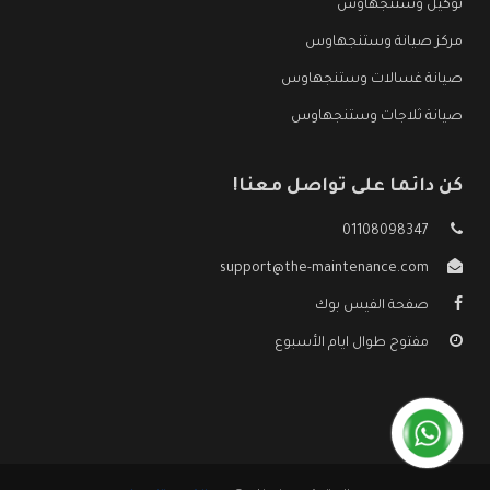
توكيل وستنجهاوس
مركز صيانة وستنجهاوس
صيانة غسالات وستنجهاوس
صيانة ثلاجات وستنجهاوس
كن دائما على تواصل معنا!
01108098347
support@the-maintenance.com
صفحة الفيس بوك
مفتوح طوال ايام الأسبوع