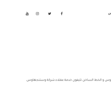
س
اوس و الخط الساخن تليفون خدمة عملاء شركة وستنجهاوس.