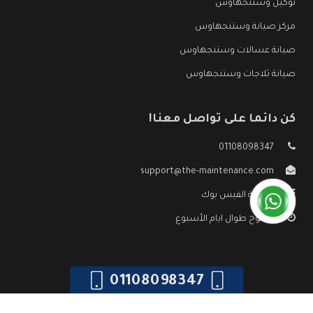
توكيل وستنجهاوس
مركز صيانة وستنجهاوس
صيانة غسالات وستنجهاوس
صيانة ثلاجات وستنجهاوس
كن دائما على تواصل معنا!
01108098347
support@the-maintenance.com
صفحة الفيس بوك
مفتوح طوال ايام الأسبوع
01108098347