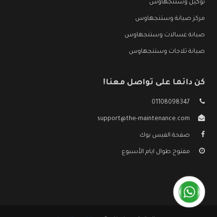
توكيل وستنجهاوس
مركز صيانة وستنجهاوس
صيانة غسالات وستنجهاوس
صيانة ثلاجات وستنجهاوس
كن دائما على تواصل معنا!
01108098347
support@the-maintenance.com
صفحة الفيس بوك
مفتوح طوال ايام الأسبوع