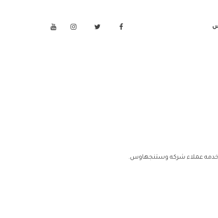
س
خدمه عملاء شركه وستنجهاوس.