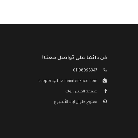
كن دائما على تواصل معنا!
01108098347
support@the-maintenance.com
صفحة الفيس بوك
مفتوح طوال ايام الأسبوع