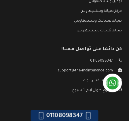
توكيل وستنجهاوس
مركز صيانة وستنجهاوس
صيانة غسالات وستنجهاوس
صيانة ثلاجات وستنجهاوس
كن دائما على تواصل معنا!
01108098347
support@the-maintenance.com
صفحة الفيس بوك
مفتوح طوال ايام الأسبوع
01108098347