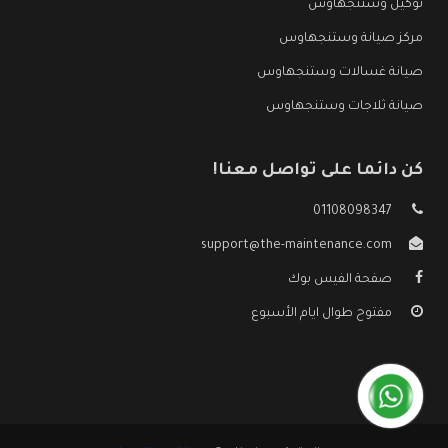
توكيل وستنجهاوس
مركز صيانة وستنجهاوس
صيانة غسالات وستنجهاوس
صيانة ثلاجات وستنجهاوس
كن دائما على تواصل معنا!
01108098347
support@the-maintenance.com
صفحة الفيس بوك
مفتوح طوال ايام الأسبوع