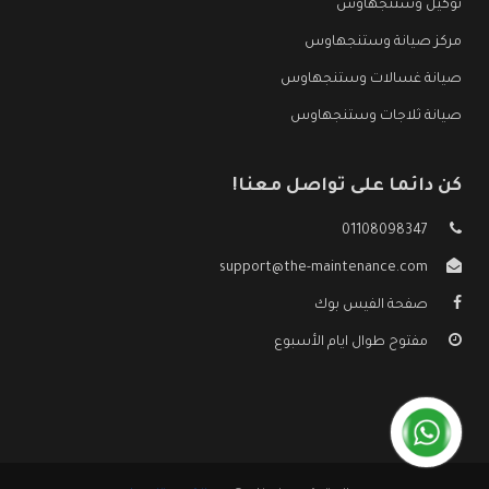
توكيل وستنجهاوس
مركز صيانة وستنجهاوس
صيانة غسالات وستنجهاوس
صيانة ثلاجات وستنجهاوس
كن دائما على تواصل معنا!
01108098347
support@the-maintenance.com
صفحة الفيس بوك
مفتوح طوال ايام الأسبوع