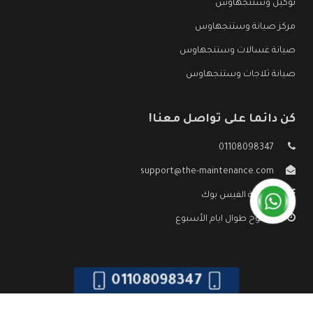
توكيل وستنجهاوس
مركز صيانة وستنجهاوس
صيانة غسالات وستنجهاوس
صيانة ثلاجات وستنجهاوس
كن دائما على تواصل معنا!
01108098347
support@the-maintenance.com
صفحة الفيس بوك
مفتوح طوال ايام الأسبوع
01108098347