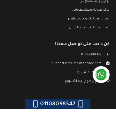
توكيل وستنجهاوس
مركز صيانة وستنجهاوس
صيانة غسالات وستنجهاوس
صيانة ثلاجات وستنجهاوس
كن دائما على تواصل معنا!
01108098347
support@the-maintenance.com
صفحة الفيس بوك
مفتوح طوال ايام الأسبوع
01108098347