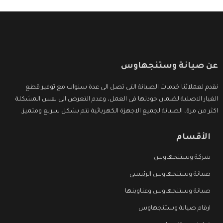
عن صيانة وستنجهاوس
نقدم لعملائنا خدمات الصيانة التى تصل الى عدة سنوات مع توفير قطع
الغيار الاصلية لضمان جودتها فى العمل، وعدم التعرض الى نفس المشكلة
اكثر من مرة، الصيانة لجميع الاجهزة الكهربائية تتم بشكل سريع ومتميز.
الأقسام
شركة وستنجهاوس
صيانة وستنجهاوس الرئيسي
صيانة وستنجهاوس وعناوينها
ارقام صيانة وستنجهاوس