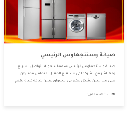
صيانة وستنجهاوس الرئيسي
صيانة وستنجهاوس الرئيسي هدفها سهولة التواصل السريع
والمباشر مع الشركة لكى يستمتع العميل بالتعامل معنا وان
نبقى متواجدين بشكل مميز فى الاسواق فنحن شركة كبيرة نهتم
بكل التفاصيل المهمة للعميل وان يستمتع بالخدمات التى تنفرد
مشاهدة المزيد
الشركة بها والتى تكون منها خدمة الصيانة التى تكون من أهم
الخدمات التى يرغب بها العميل لأنها تحافظ على كفاءة المنتج
كما أن شركة وستنجهاوس تقدم لنا جميع الأجهزة التى نبحث
عنها وأقوى الأسعار التى تكون مناسبة لكثير من العملاء