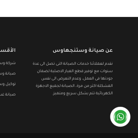
الأجهزة التى نبحث عنها وأقوى الأسعار التى تكون
مناسبة لكثير من العملاء
عن صيانة وستنجهاوس
الأقسا
شركة وس
نقدم لعملائنا خدمات الصيانة التى تصل الى عدة
سنوات مع توفير قطع الغيار الاصلية لضمان
صيانة وس
جودتها فى العمل، وعدم التعرض الى نفس
توكيل و
المشكلة اكثر من مرة، الصيانة لجميع الاجهزة
الكهربائية تتم بشكل سريع ومتميز.
صيانة غ