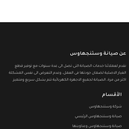
عن صيانة وستنجهاوس
نقدم لعملائنا خدمات الصيانة التى تصل الى عدة سنوات مع توفير قطع
الغيار الاصلية لضمان جودتها فى العمل، وعدم التعرض الى نفس المشكلة
اكثر من مرة، الصيانة لجميع الاجهزة الكهربائية تتم بشكل سريع ومتميز.
الأقسام
شركة وستنجهاوس
صيانة وستنجهاوس الرئيسي
صيانة وستنجهاوس وعناوينها