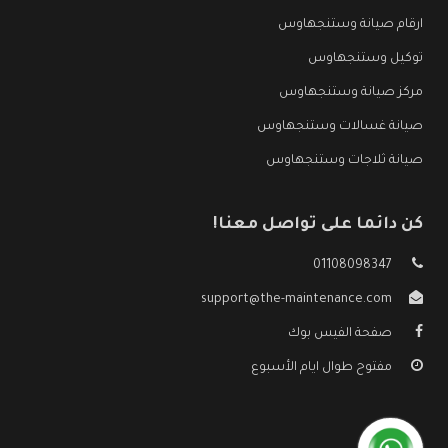
ارقام صيانة وستنجهاوس
توكيل وستنجهاوس
مركز صيانة وستنجهاوس
صيانة غسالات وستنجهاوس
صيانة ثلاجات وستنجهاوس
كن دائما على تواصل معنا!
01108098347
support@the-maintenance.com
صفحة الفيس بوك
مفتوح طوال ايام الأسبوع