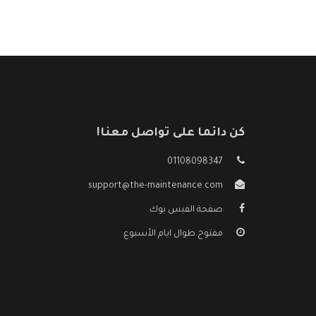
كن دائما على تواصل معنا!
01108098347
support@the-maintenance.com
صفحة الفيس بوك
مفتوح طوال ايام الأسبوع