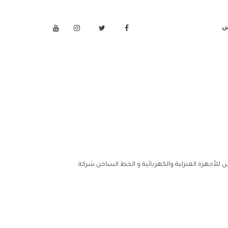
س
للأجهزة المنزلية والكهربائية و الخط الساخن شركة