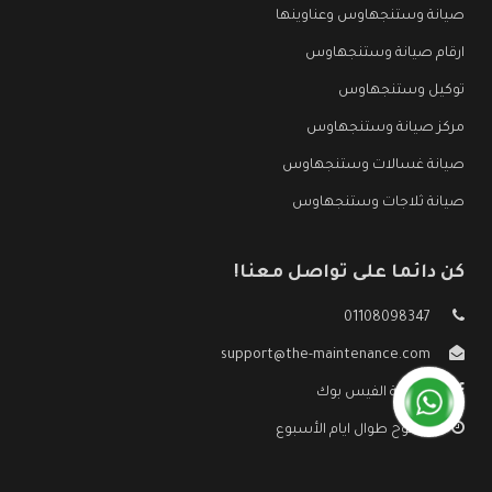
صيانة وستنجهاوس وعناوينها
ارقام صيانة وستنجهاوس
توكيل وستنجهاوس
مركز صيانة وستنجهاوس
صيانة غسالات وستنجهاوس
صيانة ثلاجات وستنجهاوس
كن دائما على تواصل معنا!
01108098347
support@the-maintenance.com
صفحة الفيس بوك
مفتوح طوال ايام الأسبوع