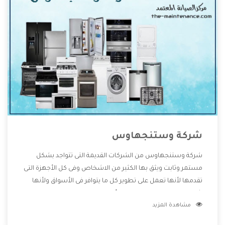
شركة وستنجهاوس
شركة وستنجهاوس من الشركات القديمة التى تتواجد بشكل
مستمر وثابت ويثق بها الكثير من الاشخاص وفى كل الأجهزة التى
تقدمها لأنها تعمل على تطوير كل ما يتوافر فى الأسواق ولأنها
شركة معروفة تهتم جدا بتوفير أفضل خدمات ما بعد البيع مع
مشاهدة المزيد
المنتجات وتقدم للعملاء أقوى العروض والخصومات التى تسهل
على المستهلك الاستمتاع بشراء جميع ما نقدمه لكم معنا هتجد