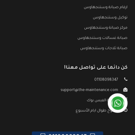
ارقام صيانة وستنجهاوس
توكيل وستنجهاوس
مركز صيانة وستنجهاوس
صيانة غسالات وستنجهاوس
صيانة ثلاجات وستنجهاوس
كن دائما على تواصل معنا!
01108098347
support@the-maintenance.com
صفحة الفيس بوك
مفتوح طوال ايام الأسبوع