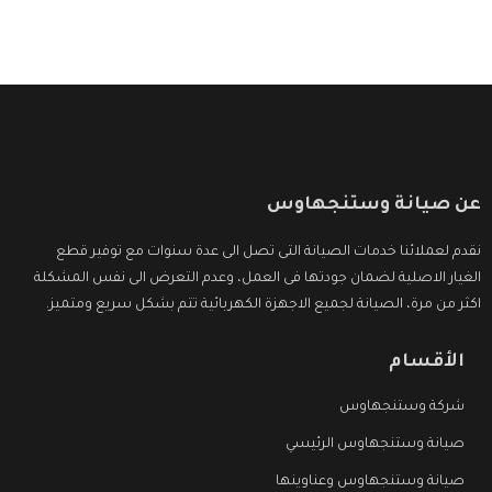
عن صيانة وستنجهاوس
نقدم لعملائنا خدمات الصيانة التى تصل الى عدة سنوات مع توفير قطع
الغيار الاصلية لضمان جودتها فى العمل، وعدم التعرض الى نفس المشكلة
اكثر من مرة، الصيانة لجميع الاجهزة الكهربائية تتم بشكل سريع ومتميز.
الأقسام
شركة وستنجهاوس
صيانة وستنجهاوس الرئيسي
صيانة وستنجهاوس وعناوينها