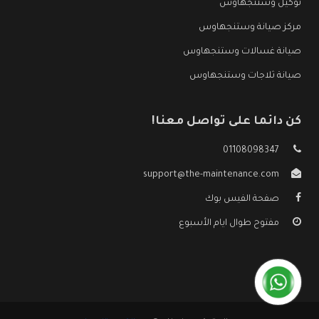
توكيل وستنجهاوس
مركز صيانة وستنجهاوس
صيانة غسالات وستنجهاوس
صيانة ثلاجات وستنجهاوس
كن دائما على تواصل معنا!
01108098347
support@the-maintenance.com
صفحة الفيس بوك
مفتوح طوال ايام الأسبوع