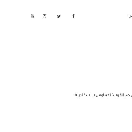
س
 صيانة وستنجهاوس بالاسكندرية.