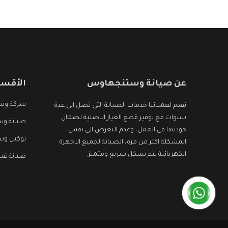
الأجهزة التى نبحث عنها وأقوى الأسعار التى تكون
مناسبة لكثير من العملاء
عن صيانة وستنجهاوس
الأقسا
شركة وس
نقدم لعملائنا خدمات الصيانة التى تصل الى عدة
سنوات مع توفير قطع الغيار الاصلية لضمان
صيانة وس
جودتها فى العمل، وعدم التعرض الى نفس
توكيل و
المشكلة اكثر من مرة، الصيانة لجميع الاجهزة
الكهربائية تتم بشكل سريع ومتميز.
صيانة غ