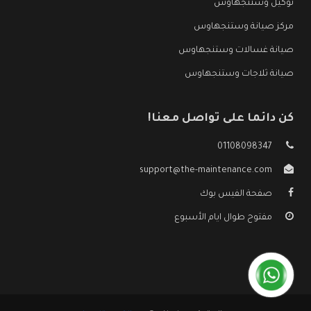
توكيل وستنجهاوس
مركز صيانة وستنجهاوس
صيانة غسالات وستنجهاوس
صيانة ثلاجات وستنجهاوس
كن دائما على تواصل معنا!
01108098347
support@the-maintenance.com
صفحة الفيس بوك
مفتوح طوال ايام الأسبوع