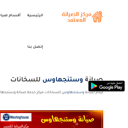
الرئيسية
أقسام صيا
إتصل بنا
صيانة
وستنجهاوس
للسخانات
ارقام صيانة
وستنجهاوس
للسخانات مركز خدمة صيانة وستنجها