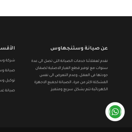
الأجهزة التى نبحث عنها وأقوى الأسعار التى تكون
مناسبة لكثير من العملاء
عن صيانة وستنجهاوس
الأقسا
شركة وس
نقدم لعملائنا خدمات الصيانة التى تصل الى عدة
سنوات مع توفير قطع الغيار الاصلية لضمان
صيانة وس
جودتها فى العمل، وعدم التعرض الى نفس
توكيل و
المشكلة اكثر من مرة، الصيانة لجميع الاجهزة
الكهربائية تتم بشكل سريع ومتميز.
صيانة غ