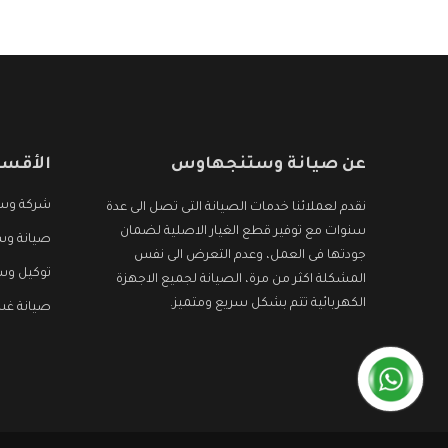
الأجهزة التى نبحث عنها وأقوى الأسعار التى تكون
مناسبة لكثير من العملاء
عن صيانة وستنجهاوس
الأقسا
شركة وس
نقدم لعملائنا خدمات الصيانة التى تصل الى عدة
سنوات مع توفير قطع الغيار الاصلية لضمان
صيانة وس
جودتها فى العمل، وعدم التعرض الى نفس
توكيل و
المشكلة اكثر من مرة، الصيانة لجميع الاجهزة
الكهربائية تتم بشكل سريع ومتميز.
صيانة غ