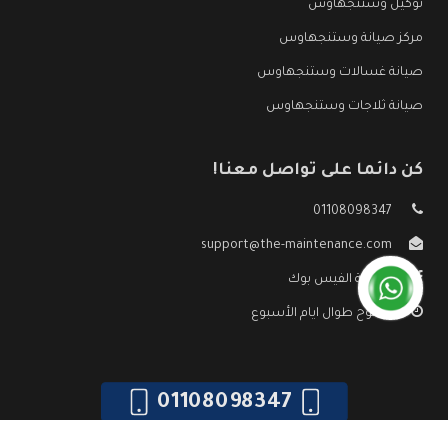
توكيل وستنجهاوس
مركز صيانة وستنجهاوس
صيانة غسالات وستنجهاوس
صيانة ثلاجات وستنجهاوس
كن دائما على تواصل معنا!
01108098347
support@the-maintenance.com
صفحة الفيس بوك
مفتوح طوال ايام الأسبوع
01108098347