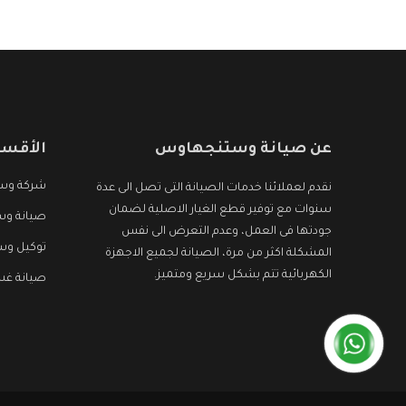
الأجهزة التى نبحث عنها وأقوى الأسعار التى تكون
مناسبة لكثير من العملاء
عن صيانة وستنجهاوس
الأقسا
شركة وس
نقدم لعملائنا خدمات الصيانة التى تصل الى عدة
سنوات مع توفير قطع الغيار الاصلية لضمان
صيانة وس
جودتها فى العمل، وعدم التعرض الى نفس
توكيل و
المشكلة اكثر من مرة، الصيانة لجميع الاجهزة
الكهربائية تتم بشكل سريع ومتميز.
صيانة غ