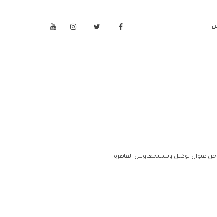
س
خن عنوان توكيل وستنجهاوس القاهرة.