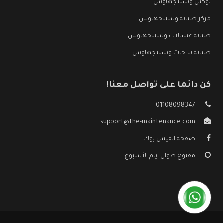
توكيل وستنجهاوس
مركز صيانة وستنجهاوس
صيانة غسالات وستنجهاوس
صيانة ثلاجات وستنجهاوس
كن دائما على تواصل معنا!
01108098347
support@the-maintenance.com
صفحة الفيس بوك
مفتوح طوال ايام الأسبوع