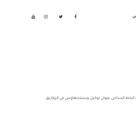
س
و الخط الساخن عنوان توكيل وستنجهاوس في الزقازيق.