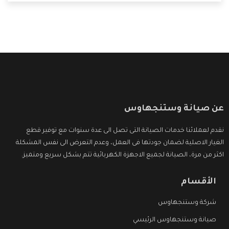
العروض والخدمات ما بعد البيع التى ترضى العميل
عن صيانة وستنجهاوس
نقدم لعملائنا خدمات الصيانة التى تصل الى عدة سنوات مع توفير قطع
الغيار الاصلية لضمان جودتها فى العمل، وعدم التعرض الى نفس المشكلة
اكثر من مرة، الصيانة لجميع الاجهزة الكهربائية تتم بشكل سريع ومتميز.
الأقسام
شركة وستنجهاوس
صيانة وستنجهاوس الرئيسي