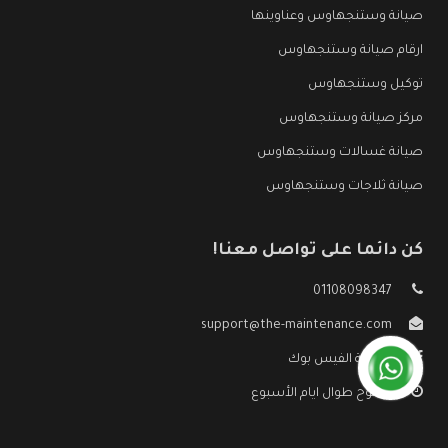
صيانة وستنجهاوس وعناوينها
ارقام صيانة وستنجهاوس
توكيل وستنجهاوس
مركز صيانة وستنجهاوس
صيانة غسالات وستنجهاوس
صيانة ثلاجات وستنجهاوس
كن دائما على تواصل معنا!
01108098347
support@the-maintenance.com
صفحة الفيس بوك
مفتوح طوال ايام الأسبوع